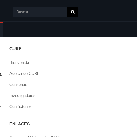
CURE
Bienvenida
Acerca de CURE
),
Consorcio
Investigadores
o
Contáctenos
ENLACES