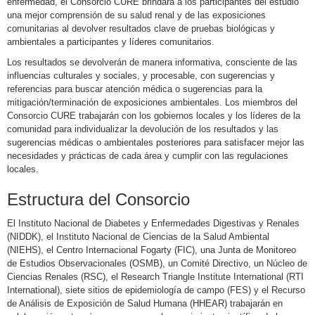
enfermedad, el Consorcio CURE brindará a los participantes del estudio
una mejor comprensión de su salud renal y de las exposiciones
comunitarias al devolver resultados clave de pruebas biológicas y
ambientales a participantes y líderes comunitarios.
Los resultados se devolverán de manera informativa, consciente de las
influencias culturales y sociales, y procesable, con sugerencias y
referencias para buscar atención médica o sugerencias para la
mitigación/terminación de exposiciones ambientales. Los miembros del
Consorcio CURE trabajarán con los gobiernos locales y los líderes de la
comunidad para individualizar la devolución de los resultados y las
sugerencias médicas o ambientales posteriores para satisfacer mejor las
necesidades y prácticas de cada área y cumplir con las regulaciones
locales.
Estructura del Consorcio
El Instituto Nacional de Diabetes y Enfermedades Digestivas y Renales
(NIDDK), el Instituto Nacional de Ciencias de la Salud Ambiental
(NIEHS), el Centro Internacional Fogarty (FIC), una Junta de Monitoreo
de Estudios Observacionales (OSMB), un Comité Directivo, un Núcleo de
Ciencias Renales (RSC), el Research Triangle Institute International (RTI
International), siete sitios de epidemiología de campo (FES) y el Recurso
de Análisis de Exposición de Salud Humana (HHEAR) trabajarán en