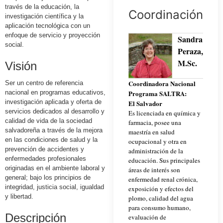
través de la educación, la
Coordinación
investigación científica y la
aplicación tecnológica con un
enfoque de servicio y proyección
Sandra
social.
Peraza,
M.Sc.
Visión
Coordinadora Nacional
Ser un centro de referencia
nacional en programas educativos,
Programa SALTRA:
investigación aplicada y oferta de
El Salvador
servicios dedicados al desarrollo y
Es licenciada en química y
calidad de vida de la sociedad
farmacia, posee una
salvadoreña a través de la mejora
maestría en salud
en las condiciones de salud y la
ocupacional y otra en
prevención de accidentes y
administración de la
enfermedades profesionales
educación. Sus principales
originadas en el ambiente laboral y
áreas de interés son
general; bajo los principios de
enfermedad renal crónica,
integridad, justicia social, igualdad
exposición y efectos del
y libertad.
plomo, calidad del agua
para consumo humano,
Descripción
evaluación de