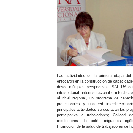
Las actividades de la primera etapa de
enfocaron en la construcción de capacidade
desde múltiples perspectivas. SALTRA con
intersectorial, interinstitucional e interdisc
al nivel regional, un programa de capaci
profesionales y una red interdisciplinar
principales actividades se destacan los pr
participativa a trabajadores; Calidad 
recolectores de café, migrantes ngö
Promoción de la salud de trabajadores de ho