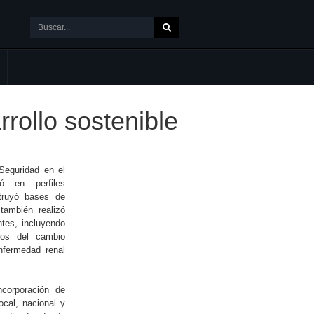
rollo sostenible
Seguridad en el
ó en perfiles
truyó bases de
también realizó
tes, incluyendo
ctos del cambio
enfermedad renal
corporación de
ocal, nacional y