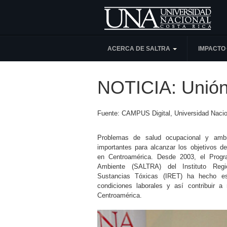
ACERCA DE SALTRA
IMPACTO
NOTICIA: Unión 
Fuente: CAMPUS Digital, Universidad Nacio
Problemas de salud ocupacional y ambi
importantes para alcanzar los objetivos de
en Centroamérica. Desde 2003, el Progr
Ambiente (SALTRA) del Instituto Reg
Sustancias Tóxicas (IRET) ha hecho es
condiciones laborales y así contribuir a
Centroamérica.