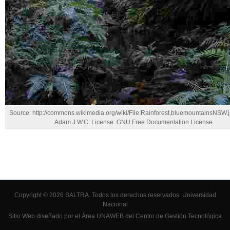
Source: http://commons.wikimedia.org/wiki/File:Rainforest,bluemountainsNSW.j
Adam J.W.C. License: GNU Free Documentation License
Copyright © 2026 SALTRA. Todos los derechos reservados.
Universidad
Nacional
Sitio Web diseñado por el Área UNAWEB del
Centro de Gestión Tecnológica