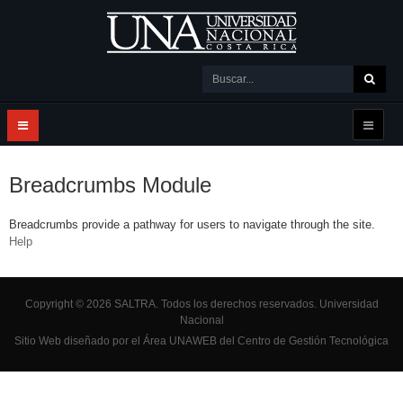
Breadcrumbs Module
Breadcrumbs provide a pathway for users to navigate through the site.
Help
Copyright © 2026 SALTRA. Todos los derechos reservados.
Universidad
Nacional
Sitio Web diseñado por el Área UNAWEB del
Centro de Gestión Tecnológica