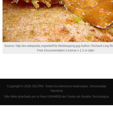
Source: http://en.wikipedia.org/wiki/File:Wobbegong.jpg Author: Richard Ling R
Free Documentation License v 1.2 or later
Copyright © 2026 SALTRA. Todos los derechos reservados.
Universidad
Nacional
Sitio Web diseñado por el Área UNAWEB del
Centro de Gestión Tecnológica