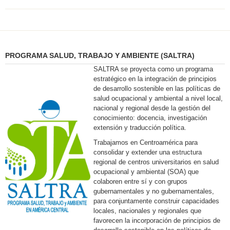
PROGRAMA SALUD, TRABAJO Y AMBIENTE (SALTRA)
SALTRA se proyecta como un programa
estratégico en la integración de principios
de desarrollo sostenible en las políticas de
salud ocupacional y ambiental a nivel local,
nacional y regional desde la gestión del
conocimiento: docencia, investigación
extensión y traducción política.
Trabajamos en Centroamérica para
consolidar y extender una estructura
regional de centros universitarios en salud
ocupacional y ambiental (SOA) que
colaboren entre sí y con grupos
gubernamentales y no gubernamentales,
para conjuntamente construir capacidades
locales, nacionales y regionales que
favorecen la incorporación de principios de